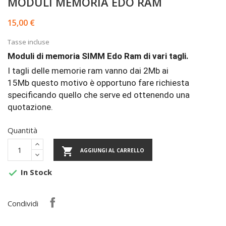
MODULI MEMORIA EDO RAM
15,00 €
Tasse incluse
Moduli di memoria SIMM Edo Ram di vari tagli.
I tagli delle memorie ram vanno dai 2Mb ai
15Mb questo motivo è opportuno fare richiesta
specificando quello che serve ed ottenendo una
quotazione.
Quantità

AGGIUNGI AL CARRELLO
In Stock

Condividi