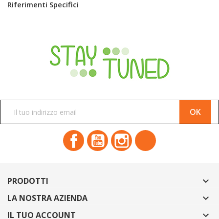
Riferimenti Specifici
ISCRIVITI ALLA NEWSLETTER
Facebook
YouTube
Instagram
TikTok
PRODOTTI

LA NOSTRA AZIENDA

IL TUO ACCOUNT
