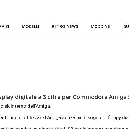
RVIZI
MODELLI
RETRO NEWS
MODDING
GU
play digitale a 3 cifre per Commodore Amiga 50
disk interno dell'Amiga.
sentendo di utilizzare l'Amiga senza più bisogno di floppy dis