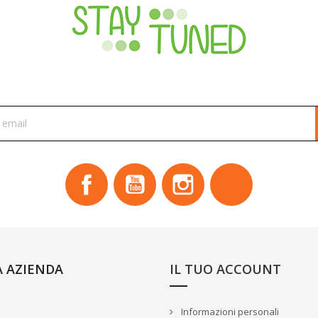
ISCRIVITI ALLA NEWSLETTER
Facebook
YouTube
Instagram
TikTok
A AZIENDA
IL TUO ACCOUNT
Informazioni personali