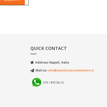
QUICK CONTACT
Address: Napoli, Italia
Mail us:
info@assistenzacommodore.it
373 / 815.56.12