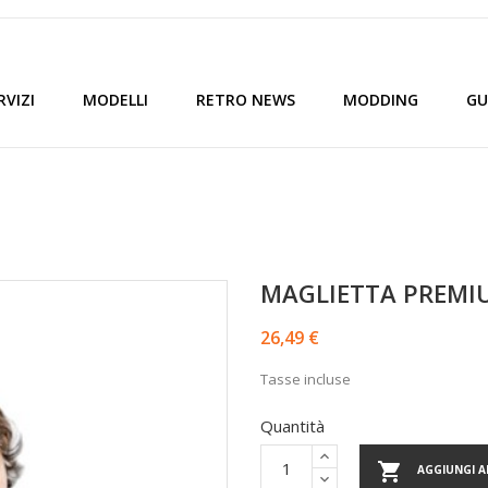
RVIZI
MODELLI
RETRO NEWS
MODDING
GU
MAGLIETTA PREM
26,49 €
Tasse incluse
Quantità

AGGIUNGI A