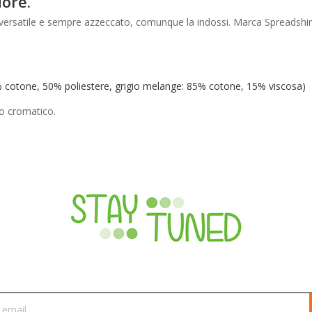
ore.
e versatile e sempre azzeccato, comunque la indossi. Marca Spreadshi
% cotone, 50% poliestere, grigio melange: 85% cotone, 15% viscosa)
to cromatico.
ISCRIVITI ALLA NEWSLETTER