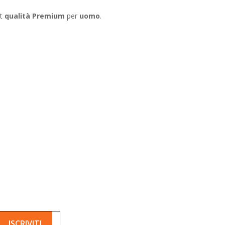
rt
qualità Premium
per
uomo
.