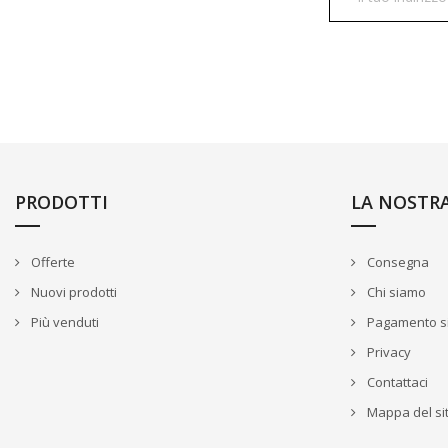
PRODOTTI
LA NOSTR
Offerte
Consegna
Nuovi prodotti
Chi siamo
Più venduti
Pagamento s
Privacy
Contattaci
Mappa del si