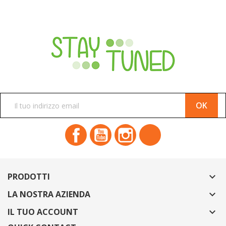
ISCRIVITI ALLA NEWSLETTER
Facebook
YouTube
Instagram
TikTok
PRODOTTI

LA NOSTRA AZIENDA

IL TUO ACCOUNT
