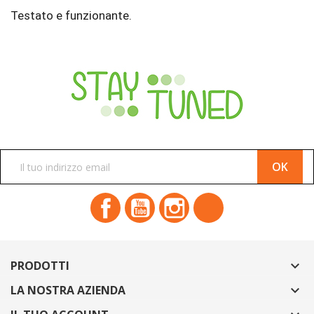
Testato e funzionante.
ISCRIVITI ALLA NEWSLETTER
Facebook
YouTube
Instagram
TikTok
PRODOTTI

LA NOSTRA AZIENDA
